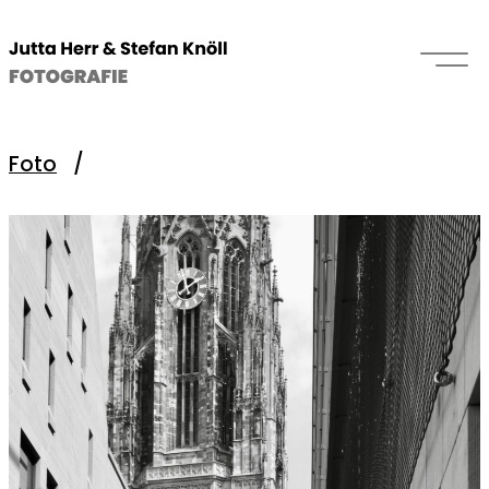
Foto
/