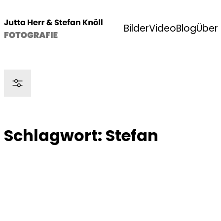
Bilder
Video
Blog
Über
Schlagwort:
Stefan