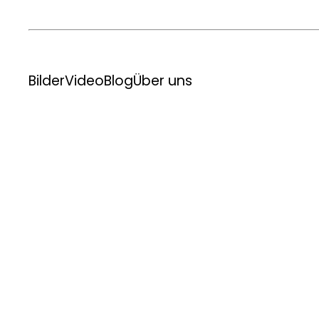
Bilder
Video
Blog
Über uns